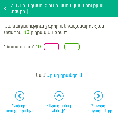
7.
Նախադասությունը անհավասարության
տեսքով
Նախադասությունը գրիր անհավասարության
40
տեսքով՝
-ը
դրական
թիվ է:
40
Պատասխան՝
Մուտք
կամ
Արագ գրանցում
Նախորդ
Վերադառնալ
Հաջորդ
առաջադրանքը
թեմային
առաջադրանքը