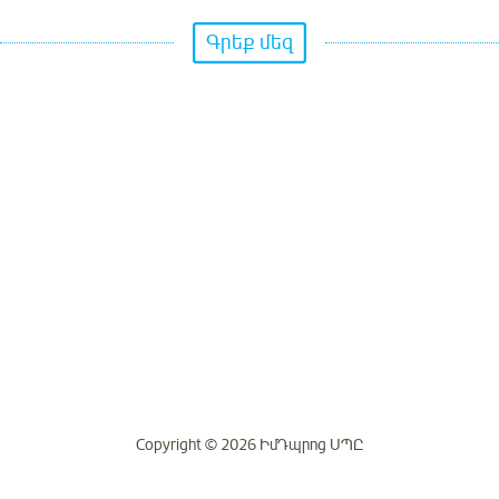
Գրեք մեզ
Copyright © 2026 ԻմԴպրոց ՍՊԸ