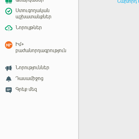
Առարկաներ
Նախորդ 
Ստուգողական
աշխատանքներ
Նորույթներ
Իմ+
բաժանորդագրություն
Նորություններ
Դասամիջոց
Գրեք մեզ