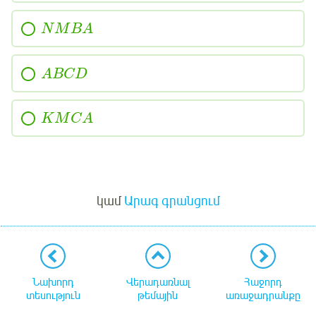
N
M
B
A
A
B
C
D
K
M
C
A
Մուտք
կամ
Արագ գրանցում
Նախորդ
Վերադառնալ
Հաջորդ
տեսություն
թեմային
առաջադրանքը