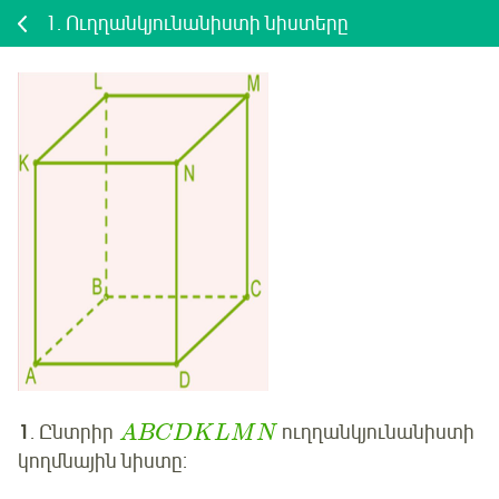
1.
Ուղղանկյունանիստի նիստերը
1
.
Ընտրիր
ուղղանկյունանիստի
A
B
C
D
K
L
M
N
կողմնային նիստը: