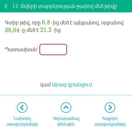
12.
Թվերի տարբերության չափով մեծ թիվը
6.8
Գտիր թիվ, որը
-ից մեծ է այնքանով, որքանով
38,04
21.2
-ը մեծ է
-ից:
Պատասխան՝
Մուտք
կամ
Արագ գրանցում
Նախորդ
Վերադառնալ
Հաջորդ
առաջադրանքը
թեմային
առաջադրանքը