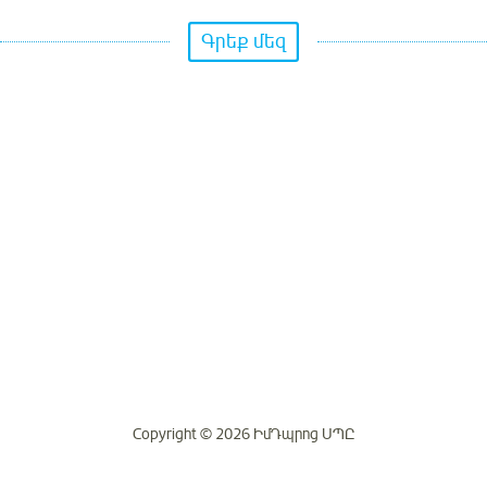
Գրեք մեզ
Copyright © 2026 ԻմԴպրոց ՍՊԸ