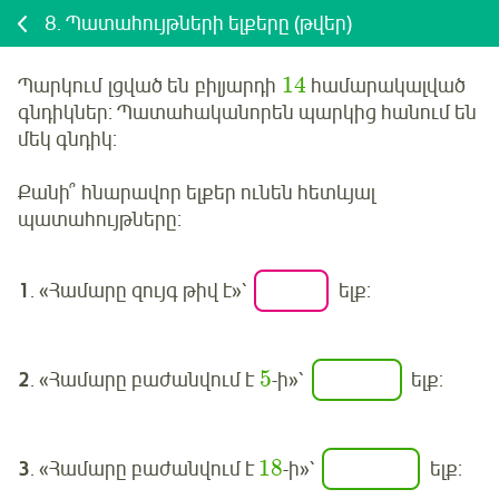
8.
Պատահույթների ելքերը (թվեր)
14
Պարկում լցված են բիլյարդի
համարակալված
գնդիկներ: Պատահականորեն պարկից հանում են
մեկ գնդիկ:
Քանի՞ հնարավոր ելքեր ունեն հետևյալ
պատահույթները:
1
. «Համարը զույգ թիվ է»՝
ելք:
5
2
. «Համարը բաժանվում է
-ի»՝
ելք:
18
3
. «Համարը բաժանվում է
-ի»՝
ելք: