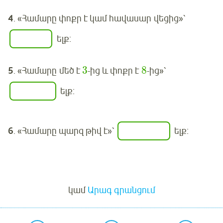
4
. «Համարը փոքր է կամ հավասար
վեցից
»՝
ելք:
3
8
5
. «Համարը մեծ է
-ից և փոքր է
-ից»՝
ելք:
6
. «Համարը պարզ թիվ է»՝
ելք:
Մուտք
կամ
Արագ գրանցում