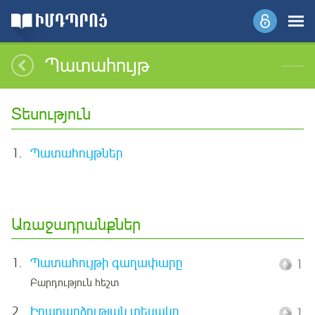
Պատահույթ
Տեսություն
1.
Պատահույթներ
Առաջադրանքներ
1.
Պատահույթի գաղափարը
1
Բարդություն հեշտ
2.
Իրադարձության տեսակը
1