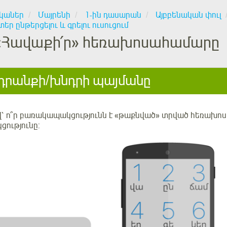
կաներ
Մայրենի
1-ին դասարան
Այբբենական փուլ
եր ընթերցելու և գրելու ուսուցում
«Հավաքի՛ր» հեռախոսահամարը
րանքի/խնդրի պայմանը
՝
ո՞ր բառակապակցությունն է «թաքնված» տրված հեռախոս
ությունը: