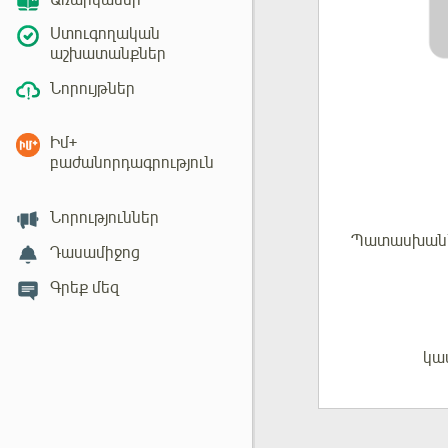
Առարկաներ
Ստուգողական
աշխատանքներ
Նորույթներ
Իմ+
բաժանորդագրություն
Նորություններ
Պատասխան
Դասամիջոց
Գրեք մեզ
կա
Մուտք