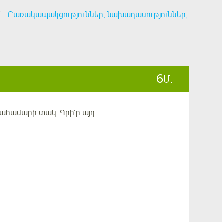
Բառակապակցություններ, նախադասություններ,
6
Մ.
ահամարի տակ: Գրի՛ր այդ