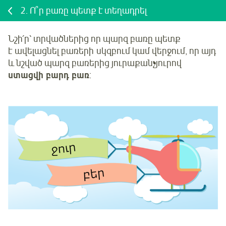
2.
Ո՞ր բառը պետք է տեղադրել
Նշի՛ր
՝ տրվածներից որ պարզ բառը պետք
է ավելացնել բառերի սկզբում կամ վերջում, որ այդ
և նշված պարզ բառերից յուրաքանչյուրով
ստացվի բարդ բառ
: