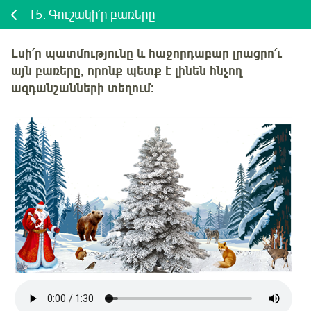
15.
Գուշակի՛ր բառերը
Լսի՛ր պատմությունը և հաջորդաբար լրացրո՛ւ
այն բառերը, որոնք պետք է լինեն հնչող
ազդանշանների տեղում: