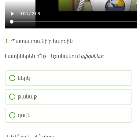
1.
Պատասխանի՛ր հարցին:
Լատիներեն ի՞նչ է նշանակում
պիգմենտ
:
ներկ
թանաք
գույն