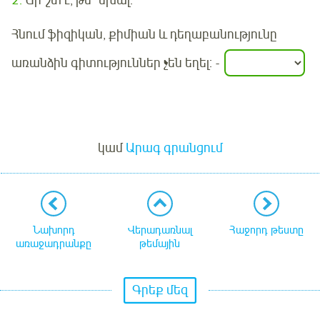
2
.
Ճի՞շտ է, թե՞ սխալ:
Հնում ֆիզիկան, քիմիան և դեղաբանությունը
առանձին գիտություններ չեն եղել:
-
Մուտք
կամ
Արագ գրանցում
Նախորդ
Վերադառնալ
Հաջորդ թեստը
առաջադրանքը
թեմային
Գրեք մեզ