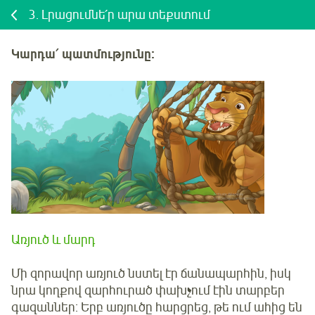
3.
Լրացումնե՛ր արա տեքստում
Կարդա՛ պատմությունը:
Առյուծ և մարդ
Մի զորավոր առյուծ նստել էր ճանապարհին, իսկ
նրա կողքով զարհուրած փախչում էին տարբեր
գազաններ: Երբ առյուծը հարցրեց, թե ում ահից են