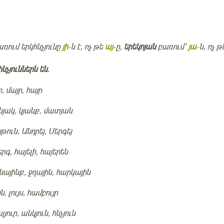
ռում երկհնչյունը
յի
-ն է, ոչ թե
այ
-ը,
երեկոյան
բառում՝
յա
-ն, ոչ 
նչյուններն են.
ր, մայր, հայր
նյակ, կյանք, մատյան
յթուն, Անդրեյ, Սերգեյ
երգ, հայելի, հայերեն
գնայինք, ջղային, հարկային
յն, լույս, համբույր
լյուր, անկյուն, հնչյուն