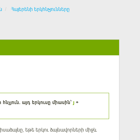
ն
Հայերենի երկհնչյունները
 հնչյուն. այդ երկուսը միասին՝
յ
+
իսաձայնը, եթե երկու ձայնավորների միջև