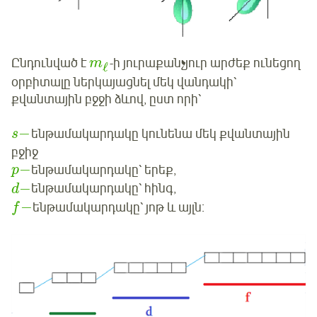
Ընդունված է
-ի յուրաքանչյուր արժեք ունեցող
m
ℓ
օրբիտալը ներկայացնել մեկ վանդակի՝
քվանտային բջջի ձևով, ըստ որի՝
−
ենթամակարդակը կունենա մեկ քվանտային
s
բջիջ
−
ենթամակարդակը՝ երեք,
p
−
ենթամակարդակը՝ հինգ,
d
−
ենթամակարդակը՝ յոթ և այլն:
f