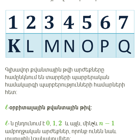
Գլխավոր քվանտային թվի արժեքները
համընկնում են տարրերի պարբերական
համակարգի պարբերությունների համարների
հետ:
ℓ
-
օրբիտալային քվանտային թիվ:
ℓ
0
1
2
−
1
- ն ընդունում է
,
,
և այլն, մինչև
n
ամբողջական արժեքներ, որոնք ունեն նաև
տառային նշանակումներ: