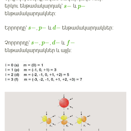
−
−
երկու ենթամակարդակ՝
և
s
p
ենթամակարդակներ:
−
−
−
Երրորդը՝
,
և
ենթամակարդակներ:
s
p
d
−
−
−
−
Չորրորդը՝
,
,
և
s
p
d
f
ենթամակարդակներ և այլն: