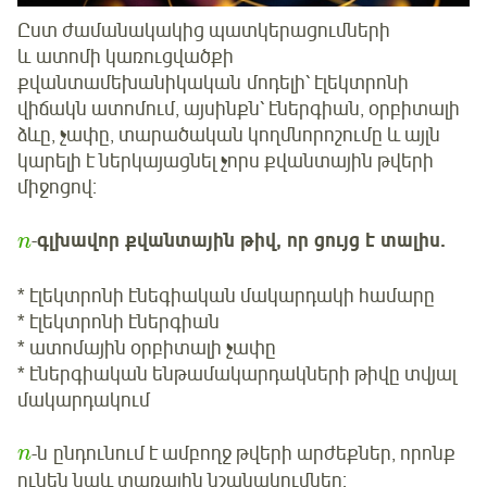
Ըստ ժամանակակից պատկերացումների
և ատոմի կառուցվածքի
քվանտամեխանիկական մոդելի՝ էլեկտրոնի
վիճակն ատոմում, այսինքն՝ էներգիան, օրբիտալի
ձևը, չափը, տարածական կողմնորոշումը և այլն
կարելի է ներկայացնել չորս քվանտային թվերի
միջոցով:
-
գլխավոր քվանտային թիվ, որ ցույց է տալիս.
n
* էլեկտրոնի էնեգիական մակարդակի համարը
* էլեկտրոնի էներգիան
* ատոմային օրբիտալի չափը
* էներգիական ենթամակարդակների թիվը տվյալ
մակարդակում
-ն ընդունում է ամբողջ թվերի արժեքներ, որոնք
n
ունեն նաև տառային նշանակումներ: