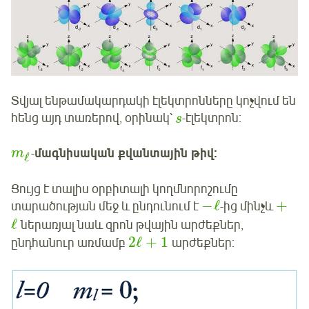
Տվյալ ենթամակարդակի էլեկտրոնները կոչվում են
հենց այդ տառերով, օրինակ՝
-էլեկտրոն:
s
-
մագնիսական քվանտային թիվ:
m
ℓ
Ցույց է տալիս օրբիտալի կողմնորոշումը
−
ℓ
+
տարածության մեջ և ընդունում է
-ից մինչև
ℓ
ներառյալ նաև զրոն թվային արժեքներ,
2
ℓ
+
1
ընդհանուր առմամբ
արժեքներ: