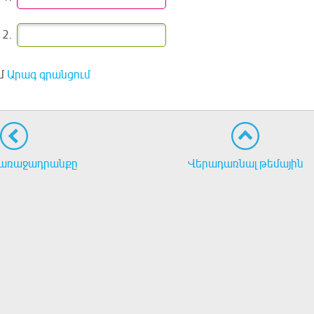
2.
մ
Արագ գրանցում
առաջադրանքը
Վերադառնալ թեմային