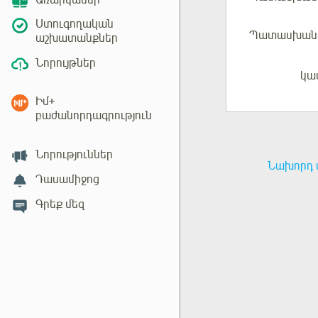
Առարկաներ
Ստուգողական
Պատասխան 
աշխատանքներ
Նորույթներ
կա
Մուտք
Իմ+
բաժանորդագրություն
Նորություններ
Նախորդ 
Դասամիջոց
Գրեք մեզ