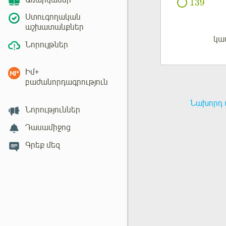
Առարկաներ
139
Ստուգողական
աշխատանքներ
կա
Մուտք
Նորույթներ
Իմ+
բաժանորդագրություն
Նախորդ 
Նորություններ
Դասամիջոց
Գրեք մեզ