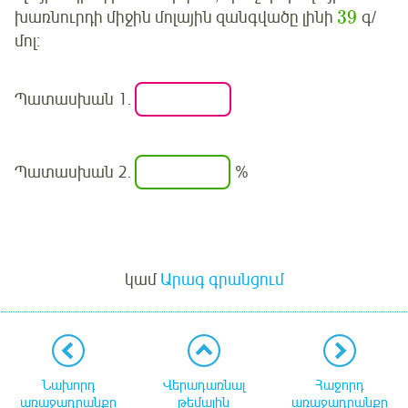
39
խառնուրդի միջին մոլային զանգվածը լինի
գ/
մոլ:
Պատասխան 1.
Պատասխան 2.
%
Մուտք
կամ
Արագ գրանցում
Նախորդ
Վերադառնալ
Հաջորդ
առաջադրանքը
թեմային
առաջադրանքը