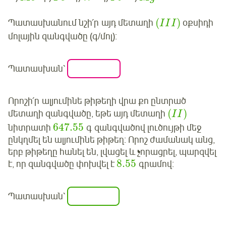
(
)
Պատասխանում նշի՛ր այդ մետաղի
օքսիդի
I
I
I
մոլային զանգվածը (գ/մոլ):
Պատասխան՝
Որոշի՛ր ալյումինե թիթեղի վրա քո ընտրած
(
)
մետաղի զանգվածը, եթե այդ մետաղի
I
I
647.55
նիտրատի
գ զանգվածով լուծույթի մեջ
ընկղմել են ալյումինե թիթեղ: Որոշ ժամանակ անց,
երբ թիթեղը հանել են, լվացել և չորացրել, պարզվել
8.55
է, որ զանգվածը փոխվել է
գրամով:
Պատասխան՝