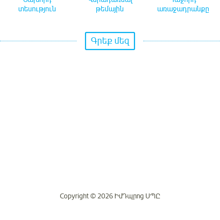
տեսություն
թեմային
առաջադրանքը
Գրեք մեզ
Copyright © 2026 ԻմԴպրոց ՍՊԸ