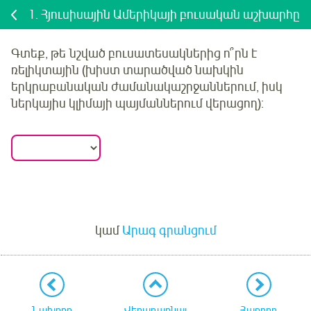
1.
Հյուսիսային Ամերիկայի բուսական աշխարհը
Գտեք, թե
նշված բուսատեսակներից ո՞րն է
ռելիկտային (խիստ տարածված նախկին
երկրաբանական ժամանակաշրջաններում, իսկ
ներկայիս կլիմայի պայմաններում վերացող)
:
Մուտք
կամ
Արագ գրանցում
Նախորդ
Վերադառնալ
Հաջորդ