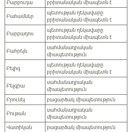
Բարբուդա
բրիտանական միապետն է
պետության ղեկավարը
Բահամներ
բրիտանական միապետն է
պետության ղեկավարը
Բարբադոս
բրիտանական միապետն է
սահմանադրական
Բահրեյն
միապետություն
պետության ղեկավարը
Բելիզ
բրիտանական միապետն է
սահմանադրական
Բելգիա
միապետություն
Բրունեյ
բացարձակ միապետություն
սահմանադրական
Բութան
միապետություն
Վատիկան
բացարձակ միապետություն