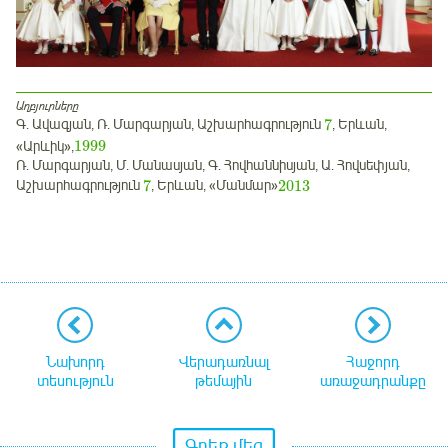
Աղբյուրները
7
Գ. Ավագյան, Ռ. Մարգարյան, Աշխարհագրություն
, Երևան,
1999
«Արևիկ»,
Ռ. Մարգարյան, Մ. Մանասյան, Գ. Հովհաննիսյան, Ա. Հովսեփյան,
7
2013
Աշխարհագրություն
, Երևան, «Մանմար»
Նախորդ
Վերադառնալ
Հաջորդ
տեսություն
թեմային
առաջադրանքը
Գրեք մեզ