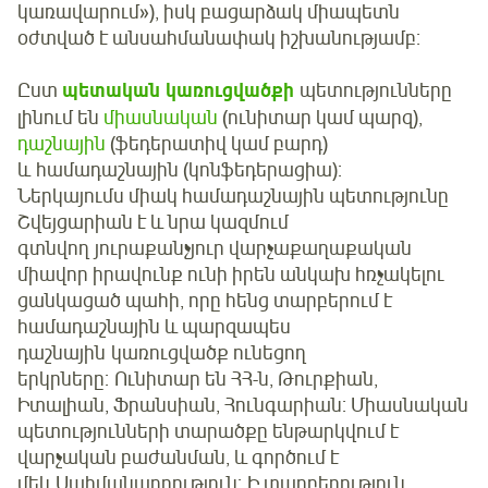
կառավարում»), իսկ բացարձակ միապետն
օժտված է անսահմանափակ իշխանությամբ:
Ըստ
պետական կառուցվածքի
պետությունները
լինում են
միասնական
(ունիտար կամ պարզ),
դաշնային
(ֆեդերատիվ կամ բարդ)
և համադաշնային (կոնֆեդերացիա):
Ներկայումս միակ համադաշնային պետությունը
Շվեյցարիան է և նրա կազմում
գտնվող յուրաքանչյուր վարչաքաղաքական
միավոր իրավունք ունի իրեն անկախ հռչակելու
ցանկացած պահի, որը հենց տարբերում է
համադաշնային և պարզապես
դաշնային կառուցվածք ունեցող
երկրները: Ունիտար են ՀՀ-ն, Թուրքիան,
Իտալիան, Ֆրանսիան, Հունգարիան: Միասնական
պետությունների տարածքը ենթարկվում է
վարչական բաժանման, և գործում է
մեկ Սահմանադրություն: Ի տարբերություն