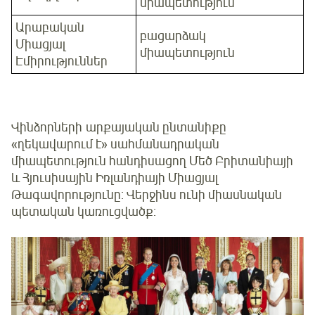
միապետություն
Արաբական
բացարձակ
Միացյալ
միապետություն
Էմիրություններ
Վինձորների արքայական ընտանիքը
«ղեկավարում է» սահմանադրական
միապետություն հանդիսացող Մեծ Բրիտանիայի
և Հյուսիսային Իռլանդիայի Միացյալ
Թագավորությունը: Վերջինս ունի միասնական
պետական կառուցվածք: