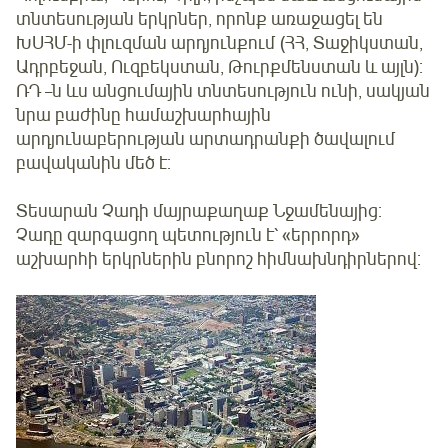
տնտեսության երկրներ, որոնք առաջացել են
ԽՍՀՄ-ի փլուզման արդյունքում (ՀՀ, Տաջիկստան,
Ադրբեջան, Ուզբեկստան, Թուրքմենստան և այլն):
ՌԴ –ն ևս անցումային տնտեսություն ունի, սակյան
նրա բաժինը համաշխարհային
արդյունաբերության արտադրանքի ծավալում
բավականին մեծ է:
Տեսարան Չադի մայրաքաղաք Նջամենայից:
Չադը զարգացող պետություն է՝ «երրորդ»
աշխարհի երկրներին բնորոշ հիմնախնդիրներով: