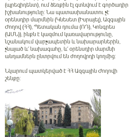
(պրեզիդենտ), ում ձեռքին էլ գտնվում է գործադիր
իշխանությունը: Նա պատասխանատու չէ
օրենսդիր մարմնին (Կնեսետ (Իսրայել), Ազգային
Ժողով (ՀՀ), Պետական դումա (ՌԴ), Կոնգրես
(ԱՄՆ)), ինքն է կազմում կառավարությունը,
նշանակում վարչապետին և նախարարներին,
չնայած և՛ նախագահը, և՛ օրենսդիր մարմնի
անդամներն ընտրվում են ժողովրդի կողմից:
Նկարում պատկերված է ՀՀ Ազգային Ժողովի
շենքը: