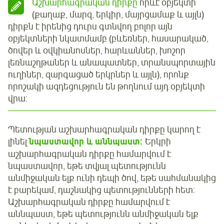
Աշխարհագրական դիրքը
որևէ օբյեկտի
(քաղաք, մարզ, երկիր, մայրցամաք և այլն)
դիրքն է իրենից դուրս գտնվող բոլոր այն
օբյեկտների նկատմամբ (բևեռներ, հասարակած,
ծովեր և օվկիանոսներ, հարևաններ, խոշոր
լեռնաշղթաներ և անապատներ, տրանսպորտային
ուղիներ, զարգացած երկրներ և այլն), որոնք
որոշակի ազդեցություն են թողնում այդ օբյեկտի
վրա:
Պետության աշխարհագրական դիրքը կարող է
լինել
նպաստավոր և աննպաստ:
Երկրի
աշխարհագրական դիրքը համարվում է
նպաստավոր, եթե տվյալ պետությունն
անմիջական ելք ունի դեպի ծով, եթե սահմանակից
է բարեկամ, դաշնակից պետությունների հետ:
Աշխարհագրական դիրքը համարվում է
աննպաստ, եթե պետությունն անմիջական ելք