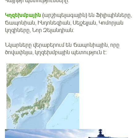
Հայիթի պետությունները:
Կղզեխմբային
(արշիպելագային) են Ֆիլիպինները,
Ճապոնիան, Ինդոնեզիան, Սեյշելյան, Կոմորյան
կղզիները, Նոր Զելանդիան:
Նկարները վերաբերում են Ճապոնիային, որը
ծովափնյա, կղզեխմբային պետություն է: