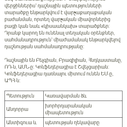
վերջիններիս՝ դաշնային պետությունների
տարածքը ենթարկվում է վարչաքաղաքական
բաժանման, որտեղ վարչական միավորներից
բացի կան նաև «կիսաանկախ» տարածքներ:
Դրանք կարող են ունենալ տեղական օրենքներ,
սահմանադրություն՝ միաժամանակ ենթարկվելով
դաշնության սահմանադրությանը:
Դաշնային են Բելգիան, Բրազիլիան, Հնդկաստանը,
ՌԴ-ն, ԱՄՆ-ը: Կոնֆեդերացիա է Շվեյցարիան:
Կոնֆեդերացիա դառնալու միտում ունեն ԵՄ-ը,
ԱՊՀ-ն:
Պետություն
Կառավարման ձև
խորհրդարանական
Անդորրա
միապետություն
Անտիգուա և
պետության ղեկավարը