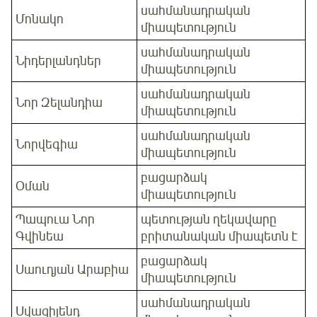
սահմանադրական
Մոնակո
միապետություն
սահմանադրական
Նիդերլանդներ
միապետություն
սահմանադրական
Նոր Զելանդիա
միապետություն
սահմանադրական
Նորվեգիա
միապետություն
բացարձակ
Օման
միապետություն
Պապուա Նոր
պետության ղեկավարը
Գվինեա
բրիտանական միապետն է
բացարձակ
Սաուդյան Արաբիա
միապետություն
սահմանադրական
Սվազիլենդ