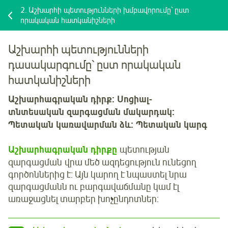
2.
Աշխարհի պետությունների խմբավորումը՝ ըստ
որակական հատկանիշների
Աշխարհի պետությունների
դասակարգումը՝ ըստ որակական
հատկանիշների
Աշխարհագրական դիրք: Սոցիալ-
տնտեսական զարգացման մակարդակ:
Պետական կառավարման ձև: Պետական կարգ
Աշխարհագրական դիրքը
պետության
զարգացման վրա մեծ ազդեցություն ունեցող
գործոններից է: Այն կարող է նպաստել նրա
զարգացմանն ու բարգավաճմանը կամ էլ
առաջացնել տարբեր խոչընդոտներ: