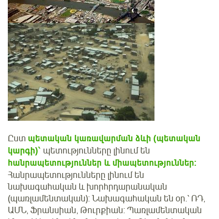
Ըստ
պետական կառավարման ձևի (պետական
կարգի)՝
պետությունները լինում են
հանրապետություններ և
միապետություններ:
Հանրապետությունները լինում են
նախագահական և խորհրդարանական
(պառլամենտական): Նախագահական են օր.՝ ՌԴ,
ԱՄՆ, Ֆրանսիան, Թուրքիան: Պառլամենտական