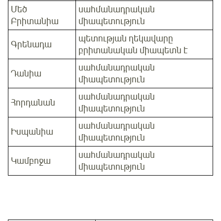
Մեծ
սահմանադրական
Բրիտանիա
միապետություն
պետության ղեկավարը
Գրենադա
բրիտանական միապետն է
սահմանադրական
Դանիա
միապետություն
սահմանադրական
Հորդանան
միապետություն
սահմանադրական
Իսպանիա
միապետություն
սահմանադրական
Կամբոջա
միապետություն