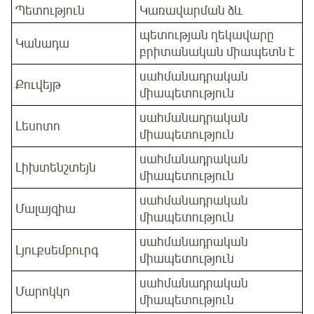
Պետություն
Կառավարման ձև
պետության ղեկավարը
Կանադա
բրիտանական միապետն է
սահմանադրական
Քուվեյթ
միապետություն
սահմանադրական
Լեսոտո
միապետություն
սահմանադրական
Լիխտենշտեյն
միապետություն
սահմանադրական
Մալայզիա
միապետություն
սահմանադրական
Լյուքսեմբուրգ
միապետություն
սահմանադրական
Մարոկկո
միապետություն