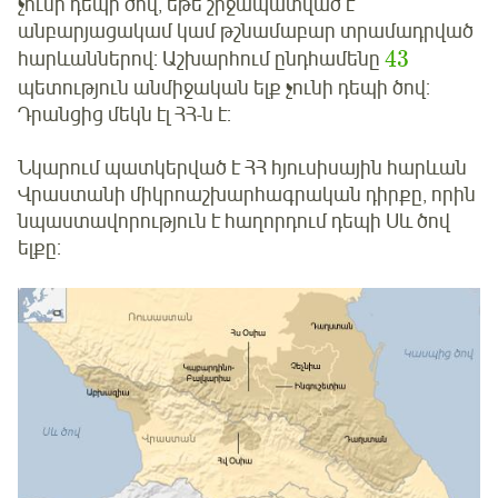
չունի դեպի ծով, եթե շրջապատված է
անբարյացակամ կամ թշնամաբար տրամադրված
43
հարևաններով: Աշխարհում ընդհամենը
պետություն անմիջական ելք չունի դեպի ծով:
Դրանցից մեկն էլ ՀՀ-ն է:
Նկարում պատկերված է ՀՀ հյուսիսային հարևան
Վրաստանի միկրոաշխարհագրական դիրքը, որին
նպաստավորություն է հաղորդում դեպի Սև ծով
ելքը: