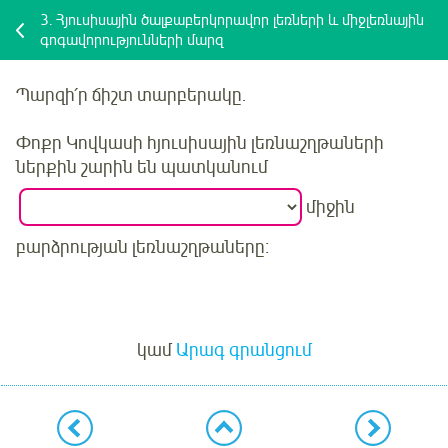
3.
Հյուսիսային ծալքաբերկորավոր լեռների և միջլեռնային
գոգավորությունների մարզ
Պարզի՛ր
ճիշտ տարբերակը.
Փոքր Կովկասի հյուսիսային լեռնաշղթաների
ներքին շարին են պատկանում
միջին
բարձրության լեռնաշղթաները։
Մուտք
կամ
Արագ գրանցում