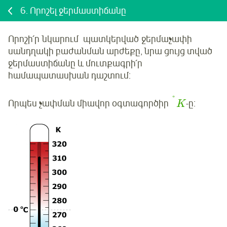
6.
Որոշել ջերմաստիճանը
Որոշի՛ր
նկարում
պատկերված
ջերմաչափի
սանդղակի բաժանման արժեքը, նրա ցույց տված
ջերմաստիճանը և մուտքագրի՛ր
համապատասխան դաշտում:
°
Որպես չափման միավոր
օգտագործիր
-ը:
K