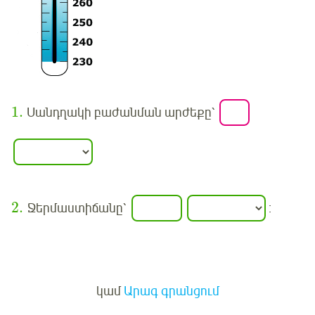
1
.
Սանդղակի բաժանման արժեքը՝
2
.
Ջերմաստիճանը՝
:
Մուտք
կամ
Արագ գրանցում