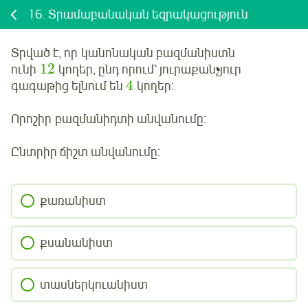
16.
Տրամաբանական եզրակացություն
Տրված է, որ
կանոնական բազմանիստն
12
ունի
կողեր, ընդ որում՝ յուրաքանչյուր
4
գագաթից ելնում են
կողեր:
Որոշիր
բազմանիդտի անվանումը:
Ընտրիր ճիշտ անվանումը:
քառանիստ
քսանանիստ
տասներկուանիստ