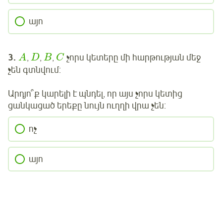
այո
3.
,
,
,
չորս կետերը մի հարթության մեջ
A
D
B
C
չեն գտնվում:
Արդյո՞ք կարելի է պնդել, որ
այս չորս կետից
ցանկացած երեքը նույն ուղղի վրա չեն:
ոչ
այո
Մուտք