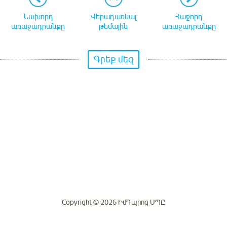
Նախորդ
Վերադառնալ
Հաջորդ
առաջադրանքը
թեմային
առաջադրանքը
Գրեք մեզ
Copyright © 2026 ԻմԴպրոց ՍՊԸ