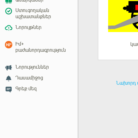
Առարկաներ
Ստուգողական
աշխատանքներ
Նորույթներ
Իմ+
կա
Մուտք
բաժանորդագրություն
Նորություններ
Դասամիջոց
Նախորդ 
Գրեք մեզ