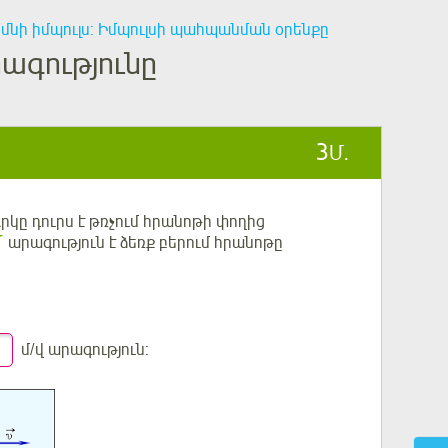
մնի իմպուլս: Իմպուլսի պահպանման օրենքը
ագությունը
3
Մ.
Արկը դուրս է թռչում հրանոթի փողից
արագություն է ձեռք բերում հրանոթը
մ/վ արագություն: