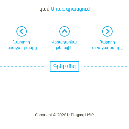
կամ
Արագ գրանցում
Նախորդ
Վերադառնալ
Հաջորդ
առաջադրանքը
թեմային
առաջադրանքը
Գրեք մեզ
Copyright © 2026 ԻմԴպրոց ՍՊԸ