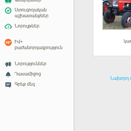
Առարկաներ
Ստուգողական
աշխատանքներ
Նորույթներ
կա
Իմ+
Մուտք
բաժանորդագրություն
Նորություններ
Դասամիջոց
Նախորդ 
Գրեք մեզ