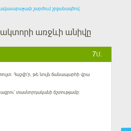
ավասարաչափ շարժում շրջանագծով
րակտորի առջևի անիվը
7
Մ.
ույտ:
Հաշվի՛ր
, թե նույն ճանապարհի վրա
ացրու՛ տասնորդականի ճշտությամբ: