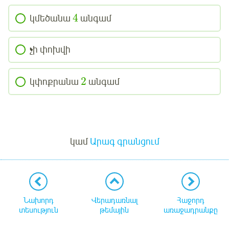
4
կմեծանա
անգամ
չի փոխվի
2
կփոքրանա
անգամ
Մուտք
կամ
Արագ գրանցում
Նախորդ
Վերադառնալ
Հաջորդ
տեսություն
թեմային
առաջադրանքը