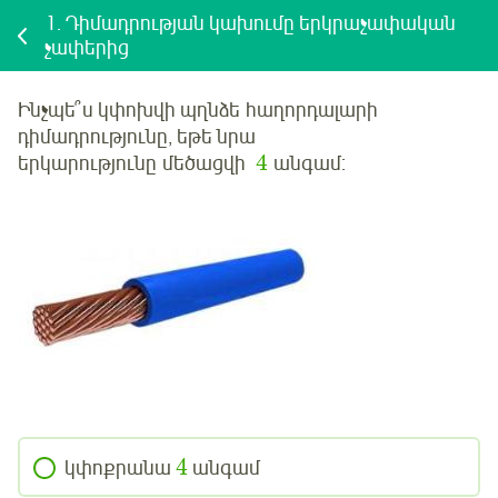
1.
Դիմադրության կախումը երկրաչափական
չափերից
Ինչպե՞ս կփոխվի
պղնձե
հաղորդալարի
դիմադրությունը, եթե նրա
4
երկարությունը
մեծացվի
անգամ:
4
կփոքրանա
անգամ