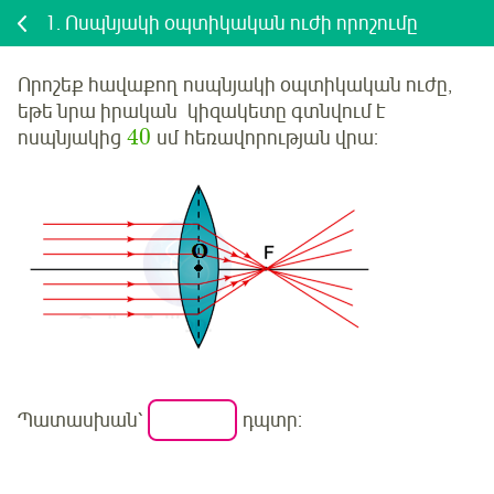
1.
Ոսպնյակի օպտիկական ուժի որոշումը
Որոշեք
հավաքող
ոսպնյակի օպտիկական ուժը,
եթե նրա
իրական
կիզակետը գտնվում է
40
ոսպնյակից
սմ հեռավորության վրա:
Պատասխան՝
դպտր: