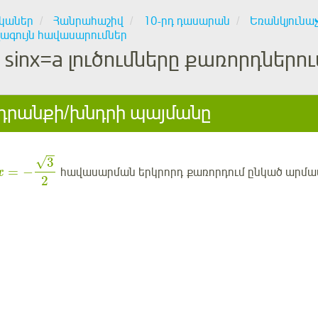
կաներ
Հանրահաշիվ
10-րդ դասարան
Եռանկյունա
ագույն հավասարումներ
sinx=a լուծումները քառորդներ
րանքի/խնդրի պայմանը
−
−
√
3
=
−
հավասարման
երկրորդ
քառորդում ընկած արմա
x
2