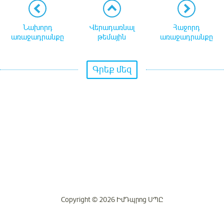
Նախորդ
Վերադառնալ
Հաջորդ
առաջադրանքը
թեմային
առաջադրանքը
Գրեք մեզ
Copyright © 2026 ԻմԴպրոց ՍՊԸ