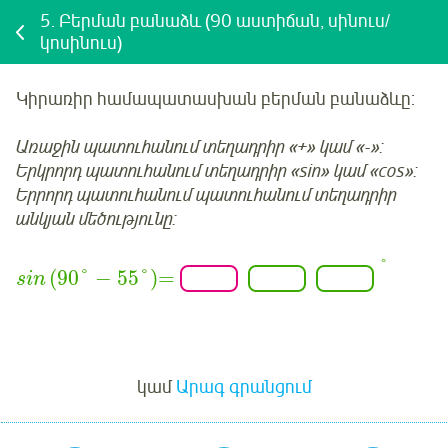
5.
Բերման բանաձև (90 աստիճան, սինուս/
կոսինուս)
Կիրառիր համապատասխան բերման բանաձևը:
Առաջին պատուհանում տեղադրիր «+» կամ «-»:
Երկրորդ պատուհանում տեղադրիր «sin» կամ «cos»:
Երրորդ պատուհանում պատուհանում տեղադրիր
անկյան մեծությունը:
°
(
90
°
−
55
°
)
=
sin
Մուտք
կամ
Արագ գրանցում