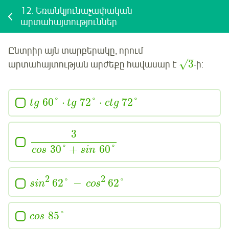
12.
Եռանկյունաչափական
արտահայտություններ
Ընտրիր այն տարբերակը, որում
–
3
√
արտահայտության արժեքը հավասար է
-ի:
60
°
⋅
72
°
⋅
72
°
tg
tg
ctg
3
30
°
+
60
°
cos
sin
2
2
62
°
−
62
°
sin
cos
85
°
cos