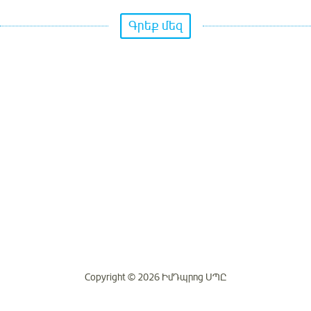
Գրեք մեզ
Copyright © 2026 ԻմԴպրոց ՍՊԸ