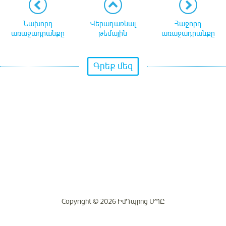
Նախորդ
Վերադառնալ
Հաջորդ
առաջադրանքը
թեմային
առաջադրանքը
Գրեք մեզ
Copyright © 2026 ԻմԴպրոց ՍՊԸ