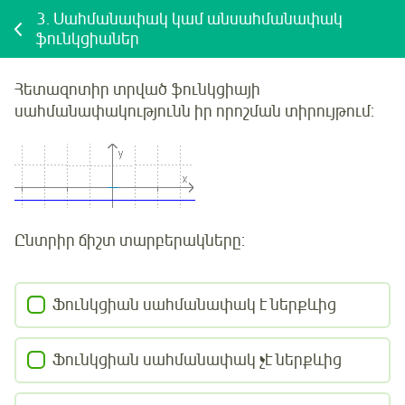
3.
Սահմանափակ կամ անսահմանափակ
ֆունկցիաներ
Հետազոտիր
տրված
ֆունկցիայի
սահմանափակությունն իր որոշման տիրույթում:
Ընտրիր ճիշտ տարբերակները:
Ֆունկցիան սահմանափակ է ներքևից
Ֆունկցիան սահմանափակ չէ ներքևից