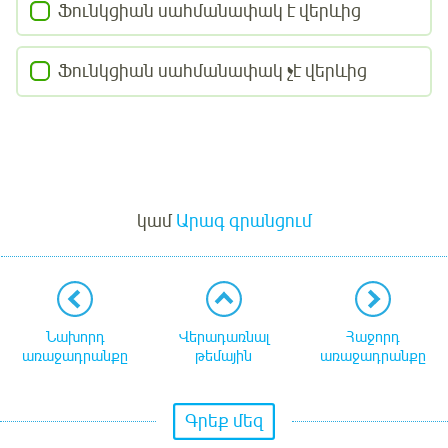
Ֆունկցիան սահմանափակ է վերևից
Ֆունկցիան սահմանափակ չէ վերևից
Մուտք
կամ
Արագ գրանցում
Նախորդ
Վերադառնալ
Հաջորդ
առաջադրանքը
թեմային
առաջադրանքը
Գրեք մեզ