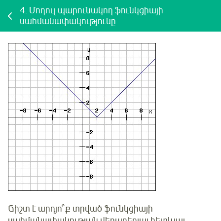
4.
Մոդուլ պարունակող ֆունկցիայի
սահմանափակությունը
Ճիշտ է արդյո՞ք
տրված
ֆունկցիայի
սահմանափակության վերաբերյալ հետևյալ