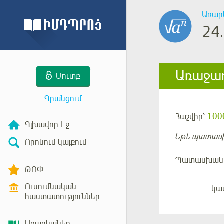
Առար
24.
Առաջադ
Մուտք
Գրանցում
100
Հաշվիր՝
Գլխավոր Էջ
Եթե պատասխա
Որոնում կայքում
Պատասխան
ԹՈՓ
Ուսումնական
կա
Մուտք
հաստատություններ