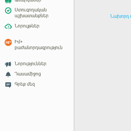
Առարկաներ
Ստուգողական
աշխատանքներ
Նախորդ 
Նորույթներ
Իմ+
բաժանորդագրություն
Նորություններ
Դասամիջոց
Գրեք մեզ