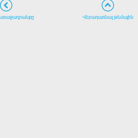
առաջադրանքը
Վերադառնալ թեմային