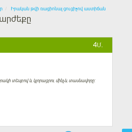
ր
Իրական թվի ռացիոնալ ցուցիչով աստիճան
 արժեքը
4
Մ.
ակի տեսքով և կլորացրու մինչև տասնավորը: