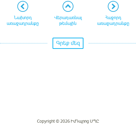
Նախորդ
Վերադառնալ
Հաջորդ
առաջադրանքը
թեմային
առաջադրանքը
Գրեք մեզ
Copyright © 2026 ԻմԴպրոց ՍՊԸ