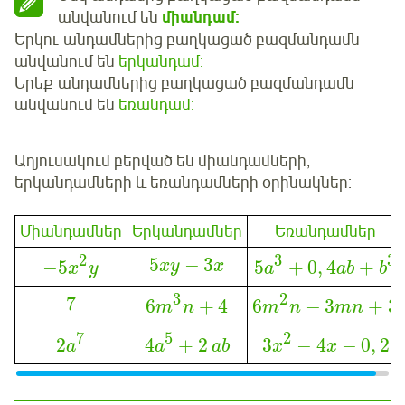
անվանում են
միանդամ
:
Երկու անդամներից բաղկացած բազմանդամն
անվանում են
երկանդամ:
Երեք անդամներից բաղկացած բազմանդամն
անվանում են
եռանդամ:
Աղյուսակում բերված են միանդամների,
երկանդամների և եռանդամների օրինակներ:
Միանդամներ
Երկանդամներ
Եռանդամներ
2
3
3
5
−
3
−
5
5
+
0
,
4
+
xy
x
x
y
a
ab
b
3
2
7
6
+
4
6
−
3
+
3
m
n
m
n
mn
5
2
7
4
+
2
3
−
4
−
0
,
2
2
a
ab
x
x
a