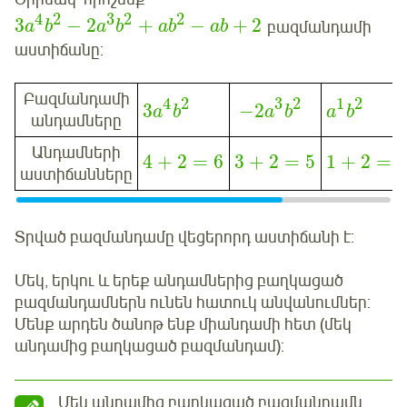
4
2
3
2
2
3
−
2
+
−
+
2
բազմանդամի
a
b
a
b
a
b
ab
աստիճանը:
Բազմանդամի
3
2
1
2
4
2
−
2
3
a
b
a
b
a
b
անդամները
Անդամների
4
+
2
=
6
3
+
2
=
5
1
+
2
=
3
աստիճանները
Տրված բազմանդամը վեցերորդ աստիճանի է:
Մեկ, երկու և երեք անդամներից բաղկացած
բազմանդամներն ունեն հատուկ անվանումներ:
Մենք արդեն ծանոթ ենք միանդամի հետ (մեկ
անդամից բաղկացած բազմանդամ):
Մեկ անդամից բաղկացած բազմանդամն