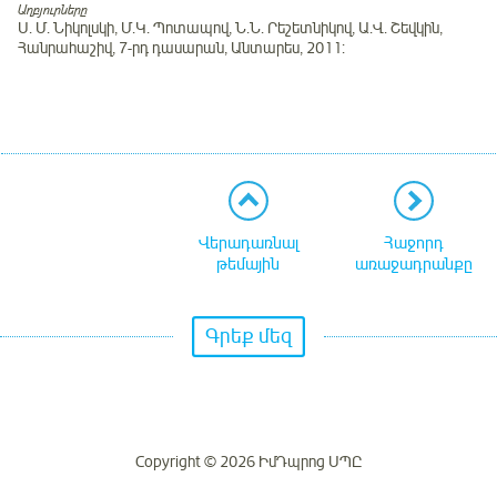
Աղբյուրները
Ս. Մ. Նիկոլսկի, Մ.Կ. Պոտապով, Ն.Ն. Րեշետնիկով, Ա.Վ. Շեվկին,
Հանրահաշիվ, 7-րդ դասարան, Անտարես, 2011:
Վերադառնալ
Հաջորդ
թեմային
առաջադրանքը
Գրեք մեզ
Copyright © 2026 ԻմԴպրոց ՍՊԸ