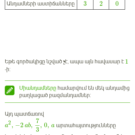
3
2
0
Անդամների աստիճանները
1
Եթե գործակիցը նշված չէ, ապա այն հավասար է
-ի:
Միանդամները
համարվում են մեկ անդամից
բաղկացած բազմանդամներ:
Այդ պատճառով
7
2
,
−
2
,
,
0
,
արտահայտությունները
a
ab
a
3