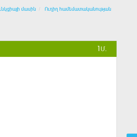
նկցիայի մասին
Ուղիղ համեմատականության
1
Մ.