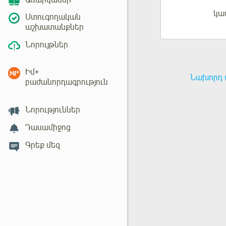
Առարկաներ
կա
Մուտք
Ստուգողական
աշխատանքներ
Նորույթներ
Իմ+
Նախորդ 
բաժանորդագրություն
Նորություններ
Դասամիջոց
Գրեք մեզ