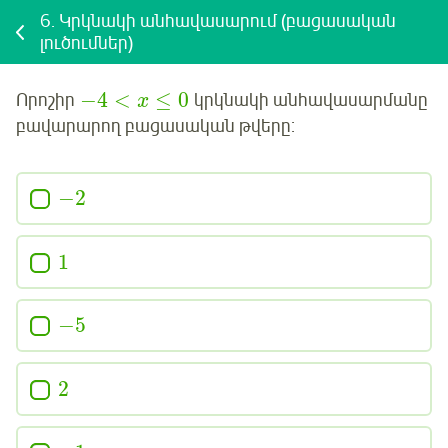
6.
Կրկնակի անհավասարում (բացասական
լուծումներ)
−
4
<
≤
0
Որոշիր
կրկնակի անհավասարմանը
x
բավարարող բացասական թվերը:
−
2
1
−
5
2