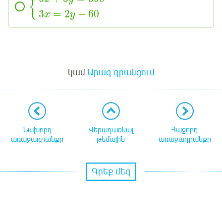
{
3
=
2
−
60
x
y
Մուտք
կամ
Արագ գրանցում
Նախորդ
Վերադառնալ
Հաջորդ
առաջադրանքը
թեմային
առաջադրանքը
Գրեք մեզ