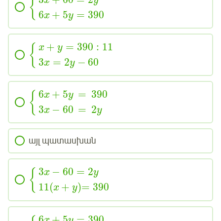
{
x
y
6
+
5
=
390
x
y
+
=
390
:
11
{
x
y
3
=
2
−
60
x
y
6
+
5
=
390
{
x
y
3
−
60
=
2
x
y
այլ պատասխան
3
−
60
=
2
{
x
y
11
(
+
)
=
390
x
y
6
+
5
=
390
x
y