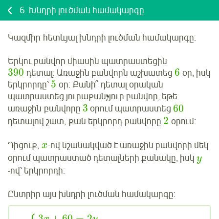
6.
Խնդրի լուծման համակարգը
Կազմիր
հետևյալ խնդրի լուծման համակարգը:
Երկու բանվոր միասին պատրաստեցին
390
6
դետալ: Առաջին բանվորն աշխատեց
օր, իսկ
5
երկրորդը՝
օր: Քանի՞ դետալ օրական
պատրաստեց յուրաքանչյուր բանվոր, եթե
3
60
առաջին
բանվորը
օրում պատրաստեց
2
դետալով
շատ
, քան
երկրորդ
բանվորը
օրում:
Դիցուք,
-ով նշանակված է առաջին բանվորի մեկ
x
օրում պատրաստած դետալների քանակը, իսկ
y
-ով՝ երկրորդի:
Ընտրիր այս խնդրի լուծման համակարգը:
3
+
60
=
2