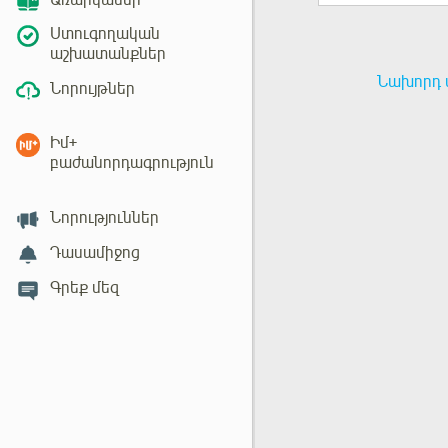
Առարկաներ
Ստուգողական
աշխատանքներ
Նախորդ 
Նորույթներ
Իմ+
բաժանորդագրություն
Նորություններ
Դասամիջոց
Գրեք մեզ