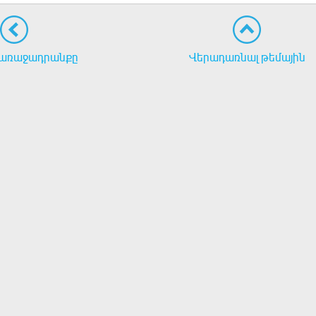
առաջադրանքը
Վերադառնալ թեմային