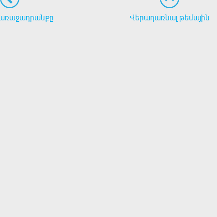
առաջադրանքը
Վերադառնալ թեմային