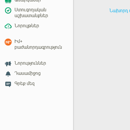
Առարկաներ
Ստուգողական
Նախորդ 
աշխատանքներ
Նորույթներ
Իմ+
բաժանորդագրություն
Նորություններ
Դասամիջոց
Գրեք մեզ