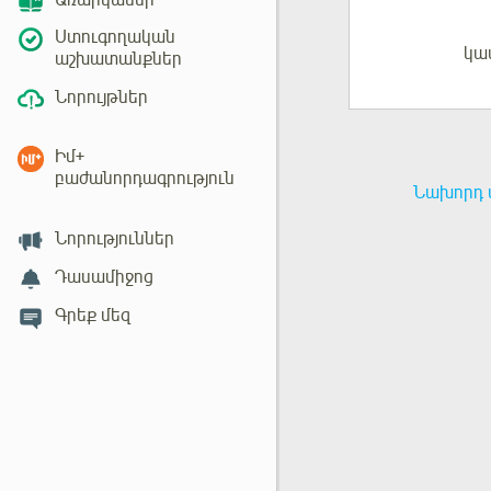
Առարկաներ
Ստուգողական
կա
Մուտք
աշխատանքներ
Նորույթներ
Իմ+
բաժանորդագրություն
Նախորդ 
Նորություններ
Դասամիջոց
Գրեք մեզ