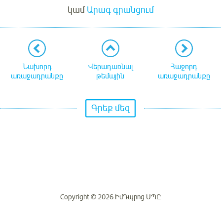
կամ
Արագ գրանցում
Նախորդ
Վերադառնալ
Հաջորդ
առաջադրանքը
թեմային
առաջադրանքը
Գրեք մեզ
Copyright © 2026 ԻմԴպրոց ՍՊԸ