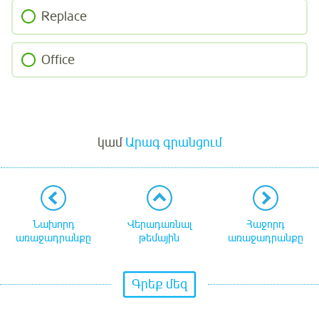
Replace
Office
Մուտք
կամ
Արագ գրանցում
Նախորդ
Վերադառնալ
Հաջորդ
առաջադրանքը
թեմային
առաջադրանքը
Գրեք մեզ