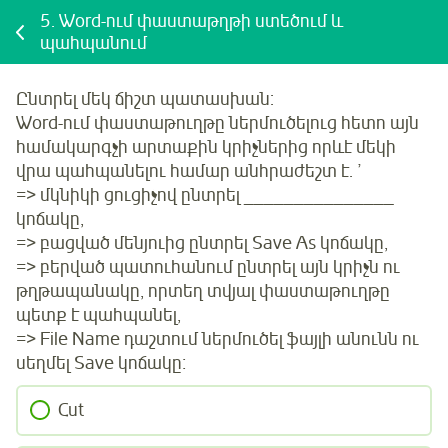
5.
Word-ում փաստաթղթի ստեծում և
պահպանում
Ընտրել մեկ ճիշտ պատասխան:
Word-ում փաստաթուղթը ներմուծելուց հետո այն
համակարգչի արտաքին կրիչներից որևէ մեկի
վրա պահպանելու համար անհրաժեշտ է. ՚
=> մկնիկի ցուցիչով ընտրել _______________
կոճակը,
=> բացված մենյուից ընտրել Save As կոճակը,
=> բերված պատուհանում ընտրել այն կրիչն ու
թղթապանակը, որտեղ տվյալ փաստաթուղթը
պետք է պահպանել,
=> File Name դաշտում ներմուծել ֆայլի անունն ու
սեղմել Save կոճակը։
Cut