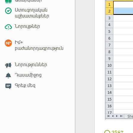
Առարկաներ
Ստուգողական
աշխատանքներ
Նորույթներ
Իմ+
բաժանորդագրություն
Նորություններ
Դասամիջոց
Գրեք մեզ
2587