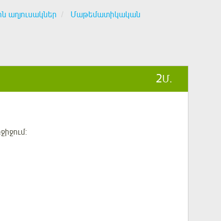
ին աղյուսակներ
Մաթեմատիկական
2
Մ.
ջիջում: