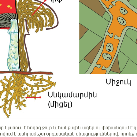
 կլանում է հողից ջուր և հանքային աղեր ու փոխանցում է
վում է անհրաժեշտ օրգանական միացություններով, որոնք