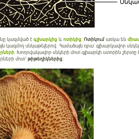
նը կազմված է
գլխարկից
և
ոտիկից
:
Ոտիկում
առկա են
միա
յն կազմող սնկաթելերով: Համաձայն դրա` գլխարկավոր սնկ
րների
: Խողովակավոր սնկերի մոտ գլխարկի ստորին շերտը
րների մոտ՝
թիթեղիկներից
: