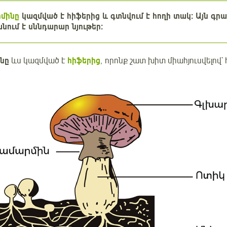
րմինը
կազմված է հիֆերից և գտնվում է հողի տակ: Այն գր
անում է սննդարար նյութեր:
նը
ևս կազմված է
հիֆերից
, որոնք շատ խիտ միահյուսվելով`