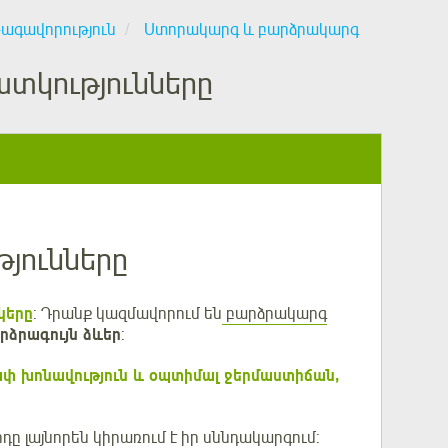
թագավորություն
Ստորակարգ և բարձրակարգ
տկությունները
յունները
կերը
: Դրանք կազմավորում են
բարձրակարգ
արձրագույն ձևեր
:
 խոնավություն և օպտիմալ ջերմաստիճան,
դը լայնորեն կիրառում է իր սննդակարգում: