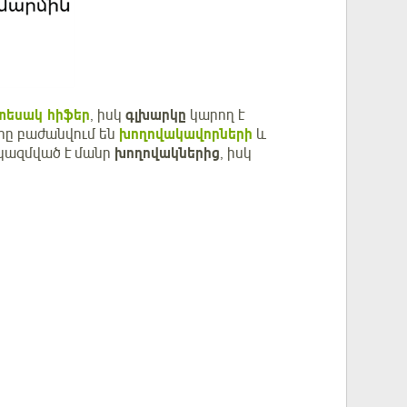
տեսակ հիֆեր
, իսկ
գլխարկը
կարող է
երը բաժանվում են
խողովակավորների
և
 կազմված է մանր
խողովակներից
, իսկ