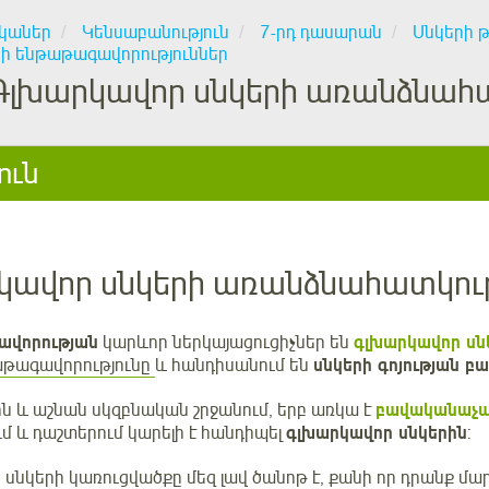
կաներ
Կենսաբանություն
7-րդ դասարան
Սնկերի 
րի ենթաթագավորություններ
Գլխարկավոր սնկերի առանձնահա
ուն
կավոր սնկերի առանձնահատկութ
ավորության
կարևոր ներկայացուցիչներ են
գլխարկավոր սն
աթագավորությունը
և հանդիսանում են
սնկերի գոյության բ
ն և աշնան սկզբնական շրջանում, երբ առկա է
բավականաչափ
 և դաշտերում կարելի է հանդիպել
գլխարկավոր սնկերին
:
սնկերի կառուցվածքը մեզ լավ ծանոթ է, քանի որ դրանք մար