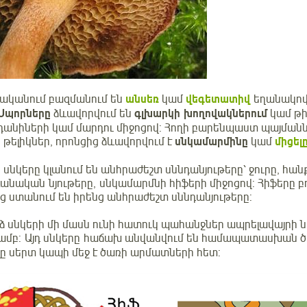
ականում բազմանում են
անսեռ
կամ
վեգետատիվ
եղանակով,
Սպորները
ձևավորվում են
գլխարկի խողովակներում
կամ թի
անիների կամ մարդու միջոցով: Հողի բարենպաստ պայմաննե
թելիկներ, որոնցից ձևավորվում է
սնկամարմինը
կամ
միցել
սնկերը կլանում են անհրաժեշտ սննդանյութերը՝ ջուրը, հան
անական նյութերը, սնկամարմնի հիֆերի միջոցով: Հիֆերը բ
ից ստանում են իրենց անհրաժեշտ սննդանյութերը:
ձ սնկերի մի մասն ունի հատուկ պահանջներ ապրելավայրի 
ամբ: Այդ սնկերը հաճախ անվանվում են համապատասխան ծա
լը սերտ կապի մեջ է ծառի արմատների հետ: