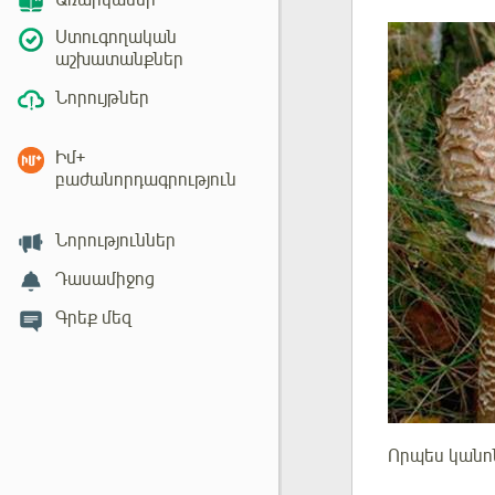
Առարկաներ
Ստուգողական
աշխատանքներ
Նորույթներ
Իմ+
բաժանորդագրություն
Նորություններ
Դասամիջոց
Գրեք մեզ
Որպես կան