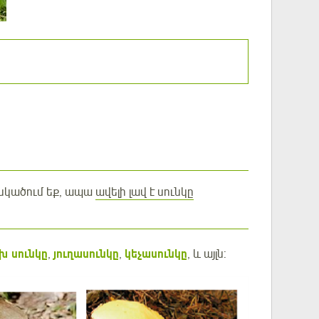
ասկածում եք, ապա
ավելի լավ է սունկը
խ սունկը
,
յուղասունկը
,
կեչասունկը
, և այլն: