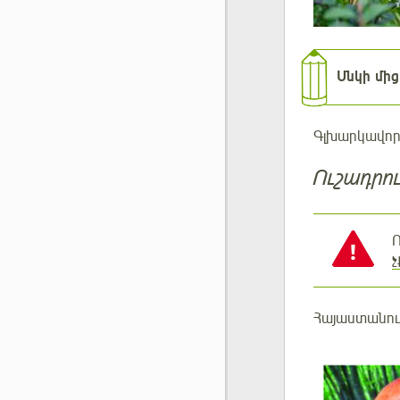
Սնկի մից
Գլխարկավոր 
Ուշադրու
չ
Հայաստանու