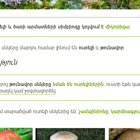
ելի և ծառի արմատների սիմբիոզը կոչվում է
միկորիզա
:
սնկերը մարդու համար լինում են
ուտելի
և
թունավոր
:
թյուն
Որոշ
թունավոր սնկերը
նման են ուտելիներին
, ուստի եթե կ
քաղել կամ չօգտագործել
:
մ տարածված ուտելի սնկերից են`
շամպինիոնը
,
կարմրագլու