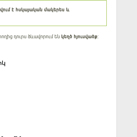
ավում է հսկայական մակերես և
 հողից դուրս ձևավորում են
կեղծ հյուսվածք
: