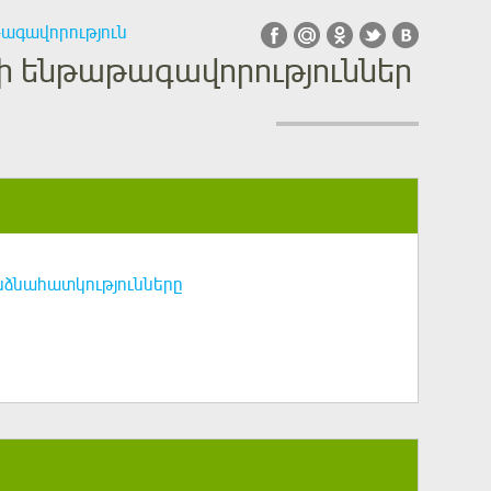
թագավորություն
ի ենթաթագավորություններ
նձնահատկությունները