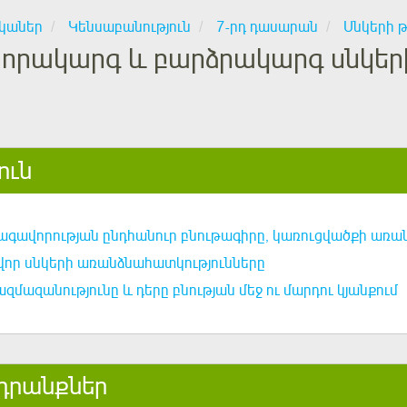
կաներ
Կենսաբանություն
7-րդ դասարան
Սնկերի 
որակարգ և բարձրակարգ սնկեր
ուն
ագավորության ընդհանուր բնութագիրը, կառուցվածքի առա
որ սնկերի առանձնահատկությունները
զմազանությունը և դերը բնության մեջ ու մարդու կյանքում
դրանքներ