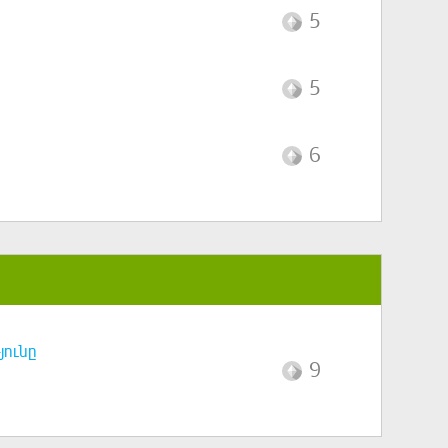
5
5
6
յունը
9