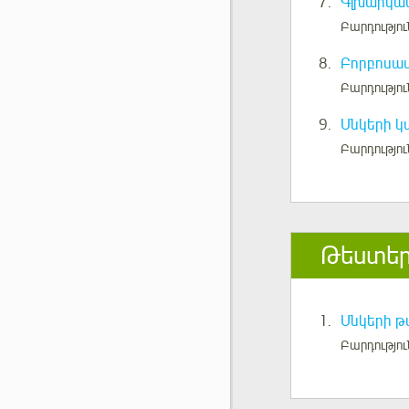
7.
Գլխարկավ
Բարդությու
8.
Բորբոսաս
Բարդությու
9.
Սնկերի կ
Բարդությու
Թեստե
1.
Սնկերի թ
Բարդությու