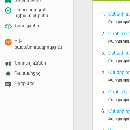
Առարկաներ
Ստուգողական
1.
Սնկերի բ
աշխատանքներ
Բարդությու
Նորույթներ
2.
Ուտելի և
Իմ+
Բարդությու
բաժանորդագրություն
3.
Սնկերի ա
Բարդությու
Նորություններ
4.
Սնկերի հ
Դասամիջոց
Բարդությու
Գրեք մեզ
5.
Ուտելի և
Բարդությու
6.
Սնկերի հ
Բարդությու