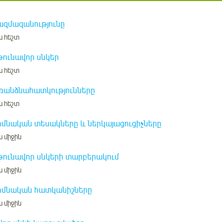
ազմազանությունը
ն հեշտ
 թունավոր սնկեր
ն հեշտ
ռանձնահատկությունները
ն հեշտ
իմնական տեսակները և ներկայացուցիչները
ն միջին
 թունավոր սնկերի տարբերակում
ն միջին
իմնական հատկանիշները
ն միջին