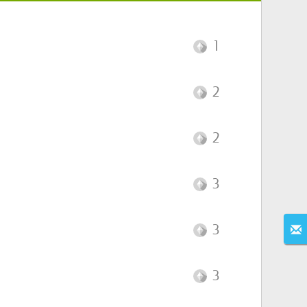
1
2
2
3
3
3