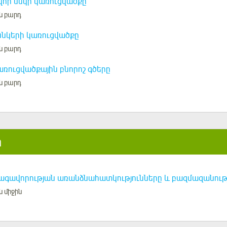
որ սնկի կառուցվածքը
ն բարդ
նկերի կառուցվածքը
ն բարդ
առուցվածքային բնորոշ գծերը
ն բարդ
ր
ագավորության առանձնահատկությունները և բազմազանութ
ն միջին